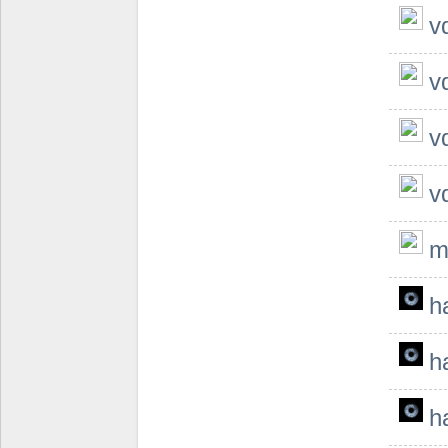
v
v
v
v
m
h
h
h