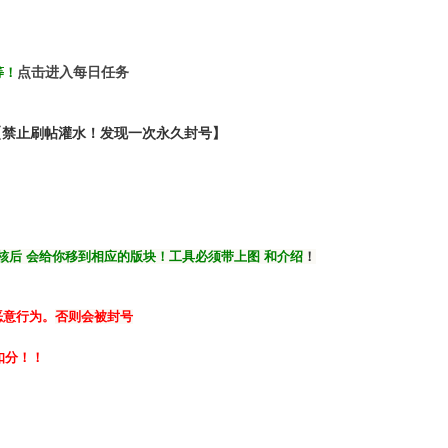
点击进入每日任务
等
！
【禁止刷帖灌水！发现一次永久封号】
核后 会给你移到相应的版块！工具必须带上图 和介绍
！
恶意行为。
否则会被封号
扣分！！