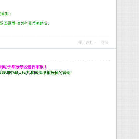
的答案；
退回墨币+额外的墨币奖励哦；
使用道具
举报
到帖子举报专区进行举报！
发表与中华人民共和国法律相抵触的言论!