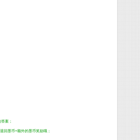
的答案；
退回墨币+额外的墨币奖励哦；