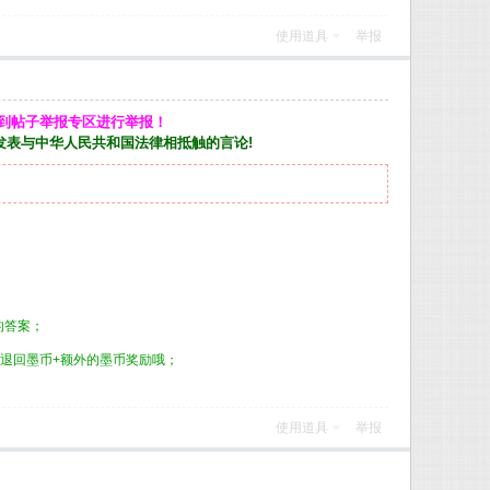
使用道具
举报
到帖子举报专区进行举报！
发表与中华人民共和国法律相抵触的言论!
的答案；
退回墨币+额外的墨币奖励哦；
使用道具
举报