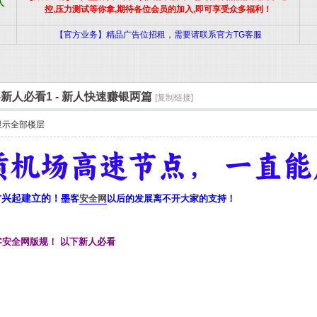
人
控,压力测试等你拿,期待各位会员的加入,即可享受众多福利！
【官方业务】精品广告位招租，需要请联系官方TG客服
新人必看1 - 新人快速赚银两篇
[复制链接]
显示全部楼层
时兴起建立的！
墨客
安全网
以后的发展离不开大家的支持！
客安全网版规！
以下新人必看