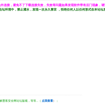
站外连接，避免不了下载连接失效，失效等问题如果发现软件带有后门现象，请
论坛环境中，禁止灌水，发现一次永久禁言 ，拒绝任何人以任何形式在本论坛
墨客安全网论坛版规，等等...（
点我查看
）
；