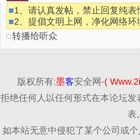
■
1、请认真发帖，禁止回复纯表
■
2、提倡文明上网，净化网络环
转播给听众
版权所有:
墨
客
安全网-
( Www.2
拒绝任何人以任何形式在本论坛发
表
如本站无意中侵犯了某个公司或个