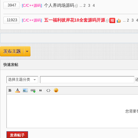
个人养鸡场源码
3947
[
C/C++源码
]
...
2
3
4
五一福利彼岸花18全套源码开源
11923
[
C/C++源码
]
...
2
3
快速发帖
选择主题分类
您需要
发表帖子