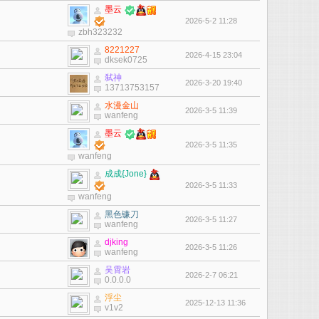
墨云
2026-5-2 11:28
zbh323232
8221227
2026-4-15 23:04
dksek0725
弑神
2026-3-20 19:40
13713753157
水漫金山
2026-3-5 11:39
wanfeng
墨云
2026-3-5 11:35
wanfeng
成成{Jone}
2026-3-5 11:33
wanfeng
黑色镰刀
2026-3-5 11:27
wanfeng
djking
2026-3-5 11:26
wanfeng
吴霄岩
2026-2-7 06:21
0.0.0.0
浮尘
2025-12-13 11:36
v1v2