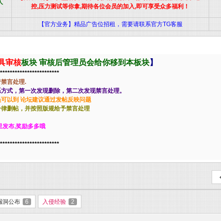
人
控,压力测试等你拿,期待各位会员的加入,即可享受众多福利！
【官方业务】精品广告位招租，需要请联系官方TG客服
具审核
板块 审核后管理员会给你移到本板块
】
************************
禁言处理.
系方式，第一次发现删除，第二次发现禁言处理。
可以到 论坛建议通过发帖反映问题
一律删帖，并按照版规给予禁言处理
里发布,奖励多多哦
************************
漏洞公布
6
入侵经验
2