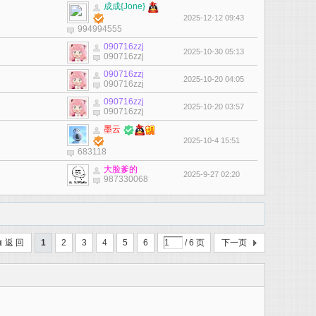
成成{Jone}
2025-12-12 09:43
994994555
090716zzj
2025-10-30 05:13
090716zzj
090716zzj
2025-10-20 04:05
090716zzj
090716zzj
2025-10-20 03:57
090716zzj
墨云
2025-10-4 15:51
683118
大脸爹的
2025-9-27 02:20
987330068
返 回
1
2
3
4
5
6
/ 6 页
下一页