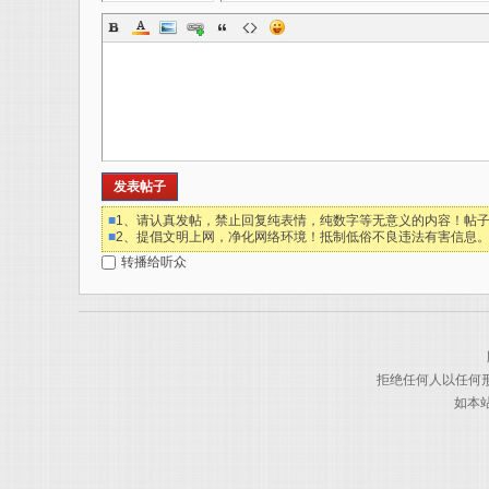
发表帖子
■
1、请认真发帖，禁止回复纯表情，纯数字等无意义的内容！帖子
■
2、提倡文明上网，净化网络环境！抵制低俗不良违法有害信息
转播给听众
拒绝任何人以任何
如本