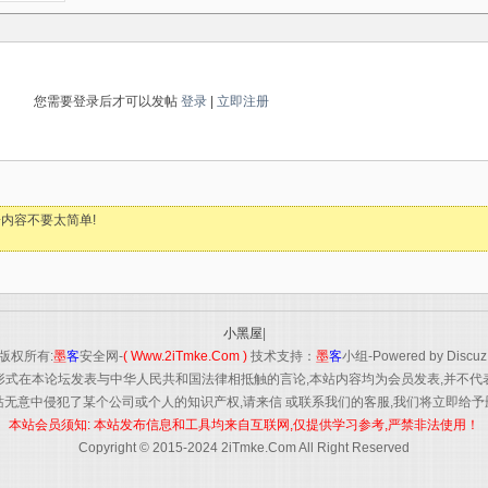
您需要登录后才可以发帖
登录
|
立即注册
内容不要太简单!
。
小黑屋
|
版权所有:
墨
客
安全网-
( Www.2iTmke.Com )
技术支持：
墨
客
小组-Powered by Discuz
形式在本论坛发表与中华人民共和国法律相抵触的言论,本站内容均为会员发表,并不代
站无意中侵犯了某个公司或个人的知识产权,请来信 或联系我们的客服,我们将立即给予
本站会员须知: 本站发布信息和工具均来自互联网,仅提供学习参考,严禁非法使用！
Copyright © 2015-2024 2iTmke.Com All Right Reserved