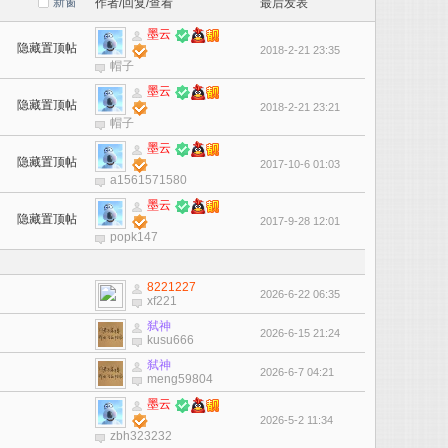
新窗
作者/回复/查看
最后发表
墨云
隐藏置顶帖
2018-2-21 23:35
帽子
墨云
隐藏置顶帖
2018-2-21 23:21
帽子
墨云
隐藏置顶帖
2017-10-6 01:03
a1561571580
墨云
隐藏置顶帖
2017-9-28 12:01
popk147
8221227
2026-6-22 06:35
xf221
弑神
2026-6-15 21:24
kusu666
弑神
2026-6-7 04:21
meng59804
墨云
2026-5-2 11:34
zbh323232