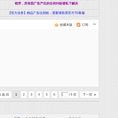
程序，所有因广告产生的任何纠纷请私下解决
【官方业务】精品广告位招租，需要请联系官方TG客服
收藏本版
|
订阅
返 回
1
2
3
4
5
6
/ 6 页
下一页