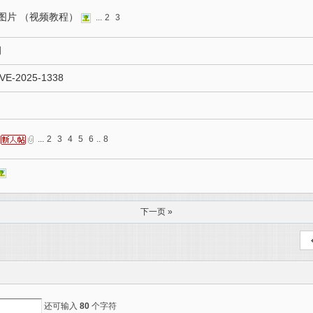
览图片 （视频教程）
...
2
3
洞
-2025-1338
...
2
3
4
5
6
..
8
下一页 »
还可输入
80
个字符